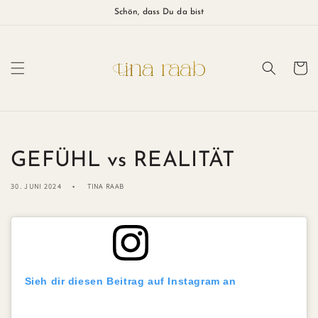
Direkt
Schön, dass Du da bist
zum
Inhalt
Warenkor
GEFÜHL vs REALITÄT
30. JUNI 2024
TINA RAAB
Sieh dir diesen Beitrag auf Instagram an