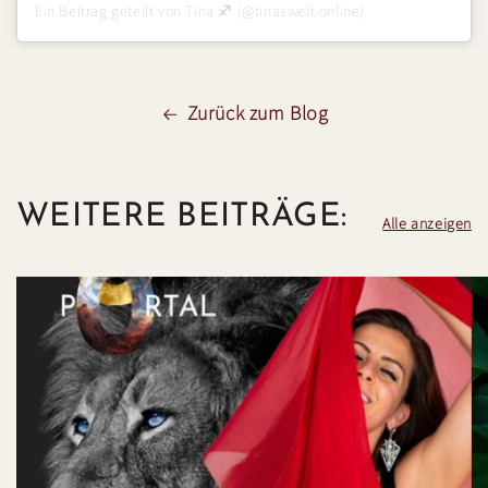
Ein Beitrag geteilt von Tina ♐ (@tinaswelt.online)
Zurück zum Blog
WEITERE BEITRÄGE:
Alle anzeigen