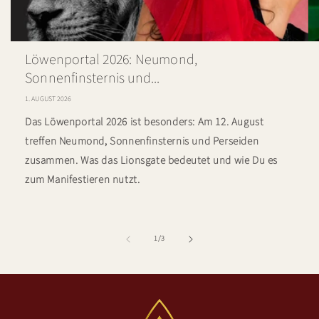
Löwenportal 2026: Neumond,
Sonnenfinsternis und...
1. AUGUST 2026
Das Löwenportal 2026 ist besonders: Am 12. August
treffen Neumond, Sonnenfinsternis und Perseiden
zusammen. Was das Lionsgate bedeutet und wie Du es
zum Manifestieren nutzt.
von
1
/
3