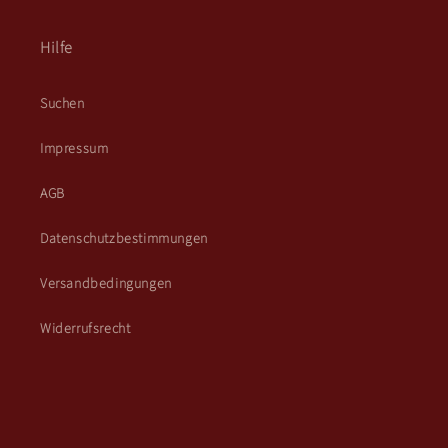
Hilfe
Suchen
Impressum
AGB
Datenschutzbestimmungen
Versandbedingungen
Widerrufsrecht