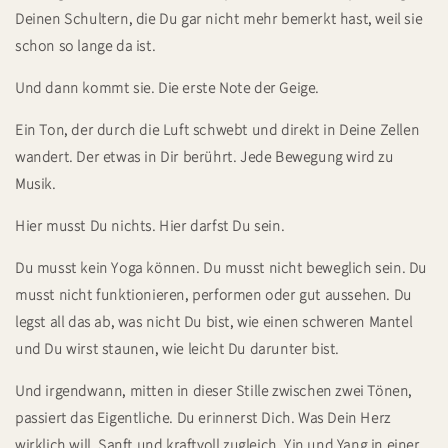
Deinen Schultern, die Du gar nicht mehr bemerkt hast, weil sie
schon so lange da ist.
Und dann kommt sie. Die erste Note der Geige.
Ein Ton, der durch die Luft schwebt und direkt in Deine Zellen
wandert. Der etwas in Dir berührt. Jede Bewegung wird zu
Musik.
Hier musst Du nichts. Hier darfst Du sein.
Du musst kein Yoga können. Du musst nicht beweglich sein. Du
musst nicht funktionieren, performen oder gut aussehen. Du
legst all das ab, was nicht Du bist, wie einen schweren Mantel
und Du wirst staunen, wie leicht Du darunter bist.
Und irgendwann, mitten in dieser Stille zwischen zwei Tönen,
passiert das Eigentliche. Du erinnerst Dich. Was Dein Herz
wirklich will. Sanft und kraftvoll zugleich. Yin und Yang in einer