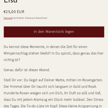
Lisa
Normaler
€25,00 EUR
Preis
Versand
wird beim Checkout berechnet
In den Warenkorb legen
Du kennst diese Momente, in denen die Zeit für einen
Wimpernschlag stehen bleibt? In Du spürst, dass genau das hier
richtig ist?
Genau dafür ist dieser Abend.
Stell Dir vor: Du liegst auf Deiner Matte, mitten im Rosengarten.
Der Himmel über Dir taucht sich langsam in Gold und Rosé.
Hunderte Rosen wiegen sich um Dich, ihr Duft so süß und tief,
dass Du mit jedem Atemzug ein Stück mehr loslässt. Den Stress
des Tages. Die To-do-Liste im Kopf. Diese kleine Anspannung in