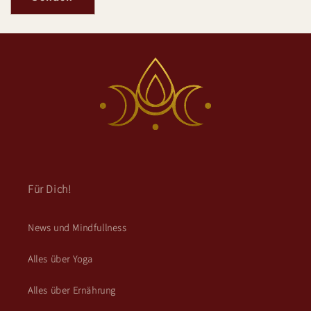
Für Dich!
News und Mindfullness
Alles über Yoga
Alles über Ernährung